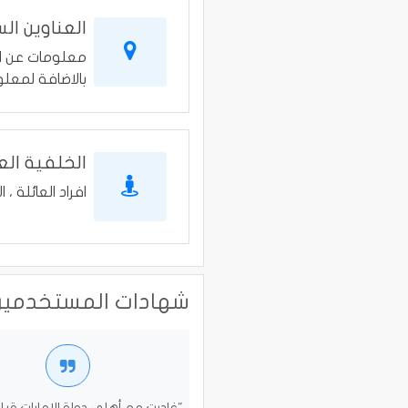
العناوين ال
معلومات عن الع
بالاضافة لمعلو
الخلفية الع
افراد العائلة ، ا
شهادات المستخدمين
"غادرت مع أهلي دولة الامارات قبل