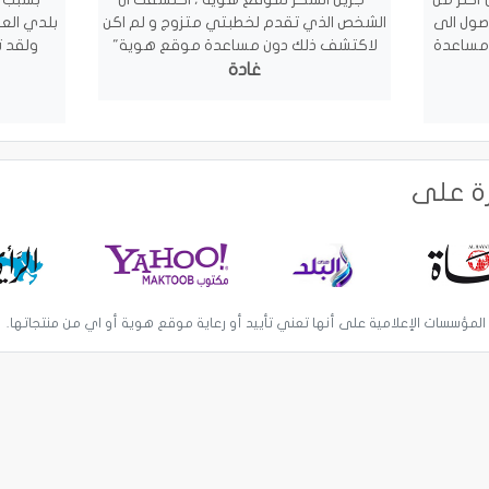
وصول الى
الشخص الذي تقدم لخطبتي متزوج و لم اكن
بلدي العر
 مساعدة
لاكتشف ذلك دون مساعدة موقع هوية"
ولقد 
غادة
رة على
 المؤسسات الإعلامية على أنها تعني تأييد أو رعاية موقع هوية أو اي من منتجاتها.