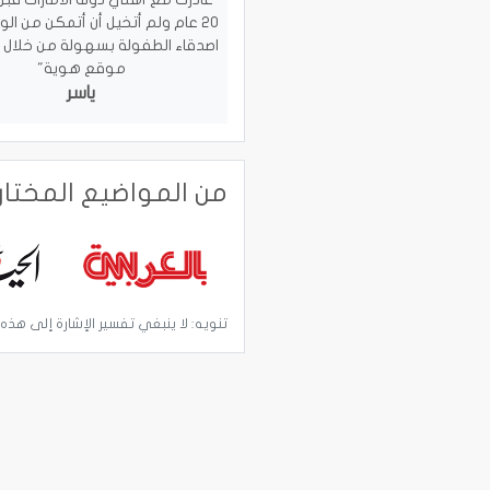
20 عام ولم أتخيل أن أتمكن من ال
اصدقاء الطفولة بسهولة من خلال
موقع هوية"
ياسر
من المواضيع المختا
تنويه: لا ينبغي تفسير الإشارة إلى هذه