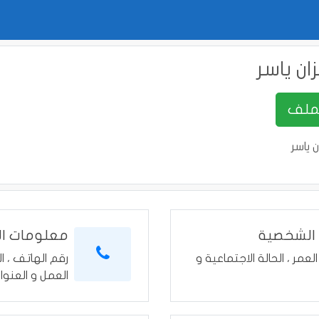
زان ياسر
ن ياسر
 الشخصية
معلومات ال
العمر ، الحالة الاجتماعية و
رقم الهاتف ، ال
العمل و العنوا