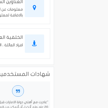
العناوين ال
معلومات عن الع
بالاضافة لمعلو
الخلفية الع
افراد العائلة ، ا
شهادات المستخدمين
"غادرت مع أهلي دولة الامارات قبل
20 عام ولم أتخيل أن أتمكن من ال