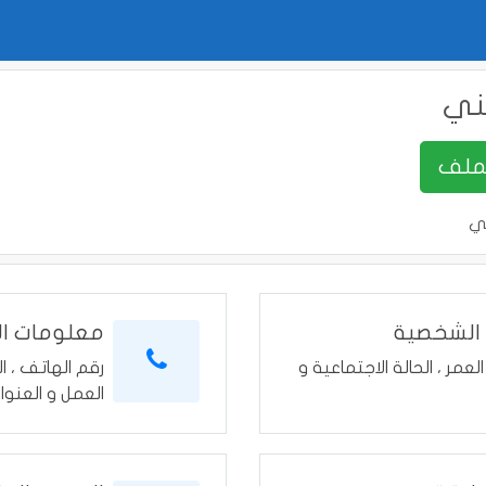
ني
ي
 الشخصية
معلومات ال
العمر ، الحالة الاجتماعية و
رقم الهاتف ، ال
العمل و العنوا