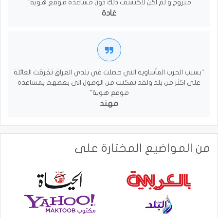
متزوج و لم اكن لاكتشف ذلك دون مساعدة موقع هوية"
غادة
"بسبب الحرب المأساوية التي حصلت في بلدي العراق تفرقت العائلة
على اكثر من بلد ولقد تمكنت من الوصول الى بعضهم بمساعدة
موقع هوية"
مهند
من المواضيع المختارة على