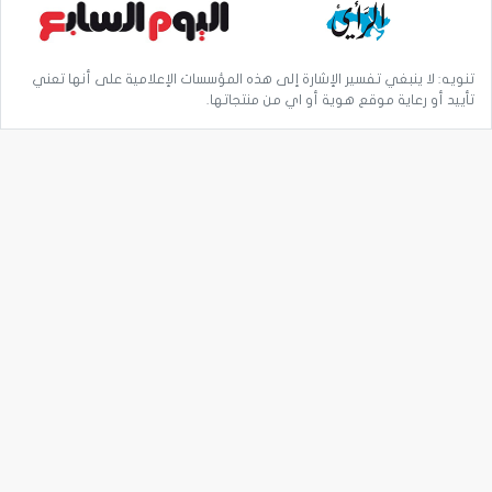
تنويه: لا ينبغي تفسير الإشارة إلى هذه المؤسسات الإعلامية على أنها تعني
تأييد أو رعاية موقع هوية أو اي من منتجاتها.