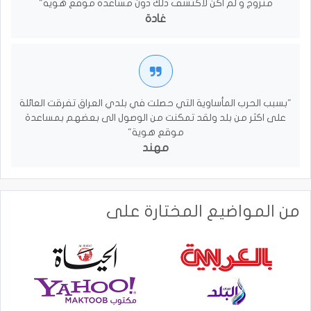
متزوج و لم اكن لاكتشف ذلك دون مساعدة موقع هوية"
غادة
"بسبب الحرب المأساوية التي حصلت في بلدي العراق تفرقت العائلة
على اكثر من بلد ولقد تمكنت من الوصول الى بعضهم بمساعدة
موقع هوية"
مهند
من المواضيع المختارة على