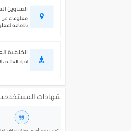
العناوين ال
معلومات عن الع
بالاضافة لمعلو
الخلفية الع
افراد العائلة ، ا
شهادات المستخدمين
"غادرت مع أهلي دولة الامارات قبل