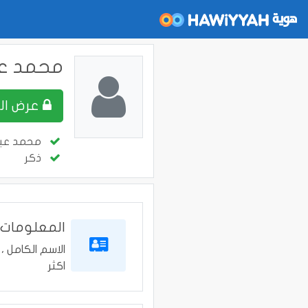
محمد عب
عرض الملف
محمد عبد
ذكر
المعلومات
الاسم الكامل ، 
اكثر