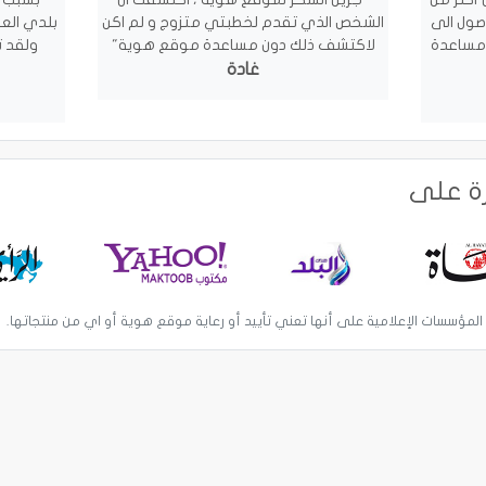
وصول الى
الشخص الذي تقدم لخطبتي متزوج و لم اكن
بلدي العر
 مساعدة
لاكتشف ذلك دون مساعدة موقع هوية"
ولقد 
غادة
رة على
 المؤسسات الإعلامية على أنها تعني تأييد أو رعاية موقع هوية أو اي من منتجاتها.