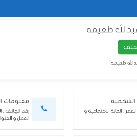
دالله طعيمه
الله طعيمه
 الشخصية
معلومات ال
العمر ، الحالة الاجتماعية و
رقم الهاتف ، ال
العمل و العنوا