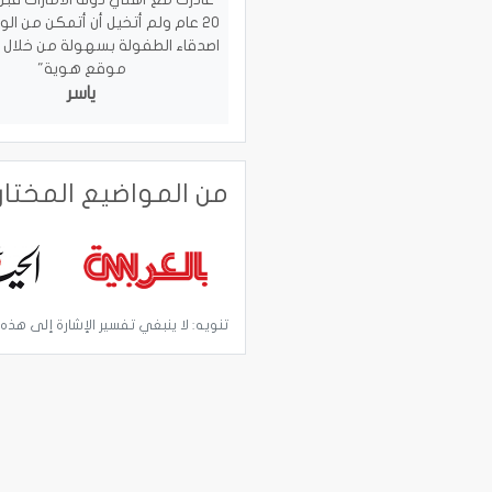
20 عام ولم أتخيل أن أتمكن من ال
اصدقاء الطفولة بسهولة من خلال
موقع هوية"
ياسر
من المواضيع المختا
تنويه: لا ينبغي تفسير الإشارة إلى هذه