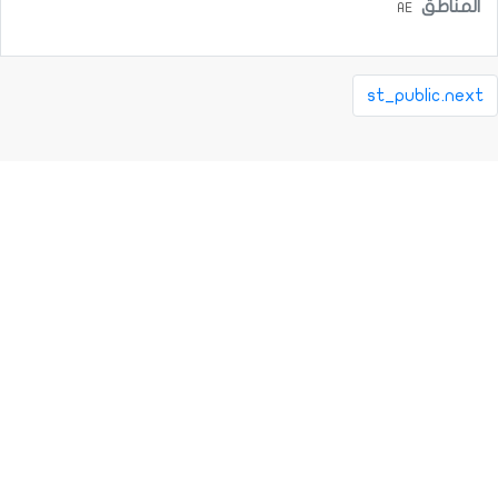
المناطق
AE
st_public.next