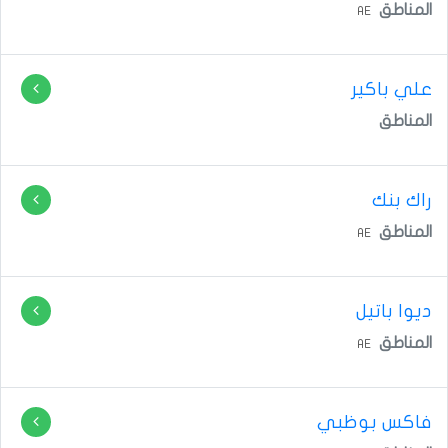
المناطق
AE
علي باكير
المناطق
راك بنك
المناطق
AE
ديوا باتيل
المناطق
AE
فاكس بوظبي