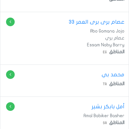
عصام برى برى
العمر 33
Abo Gomana Jojo
عصام بري
Essam Naby Barry
المناطق
EG
محمد بي
المناطق
TR
أمل بابكر بشير
Amal Babiker Basher
المناطق
SA