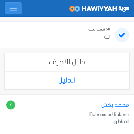
50 نتيجة بحث
ب
دليل الاحرف
الدليل
محمد بخش
Mohammad Bakhsh
المناطق