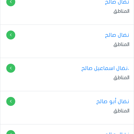
المناطق
المناطق
،نضال اسماعيل صالح
المناطق
نضال أبو صالح
المناطق