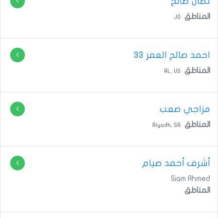
نضال صالح
المناطق
JO
احمد صالح
العمر 33
المناطق
AL,
US
مزاجي صعب
المناطق
Riyadh,
SA
أشرف أحمد صيام
Siam Ahmed
المناطق