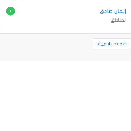
إيمان صادق
المناطق
st_public.next