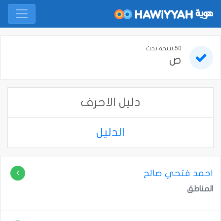
50 نتيجة بحث
ص
دليل الاحرف
الدليل
احمد فتحي صالح
المناطق