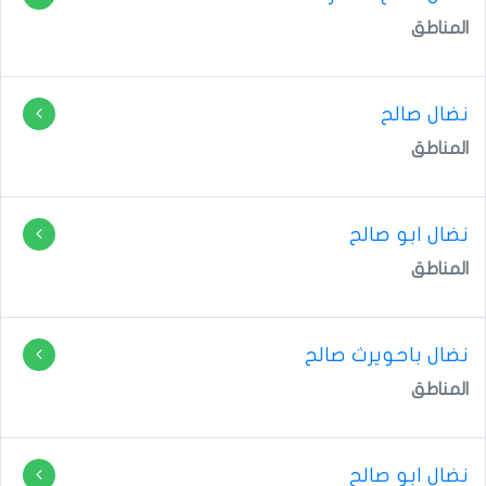
المناطق
المناطق
نضال ابو صالح
المناطق
نضال باحويرث صالح
المناطق
نضال ابو صالح