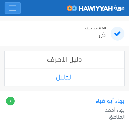
50 نتيجة بحث
ض
دليل الاحرف
الدليل
بهاء أبو ضياء
بهاء أحمد
المناطق