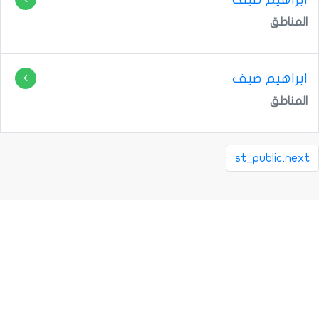
المناطق
المناطق
st_public.next