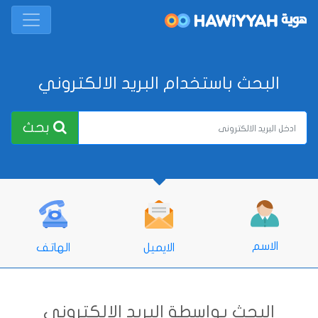
البحث باستخدام البريد الالكتروني
بحث
الاسم
الايميل
الهاتف
البحث بواسطة البريد الالكتروني